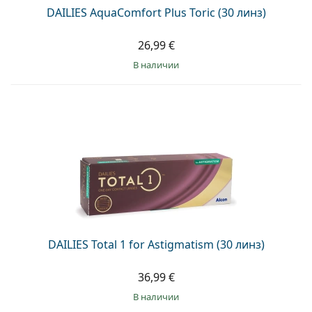
DAILIES AquaComfort Plus Toric (30 линз)
26,99 €
в наличии
DAILIES Total 1 for Astigmatism (30 линз)
36,99 €
в наличии