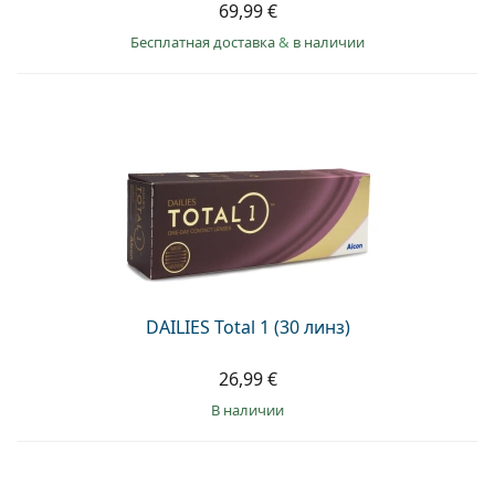
69,99 €
Бесплатная доставка
&
в наличии
DAILIES Total 1 (30 линз)
26,99 €
в наличии