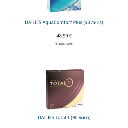
Persol
Prada
DAILIES AquaComfort Plus (90 линз)
Все бренды
48,99 €
в наличии
DAILIES Total 1 (90 линз)