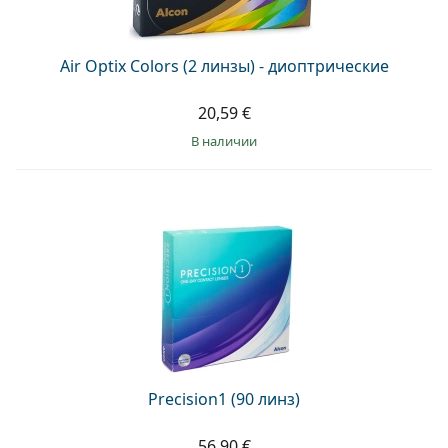
Air Optix Colors (2 линзы) - диоптрические
20,59 €
в наличии
Precision1 (90 линз)
56,90 €