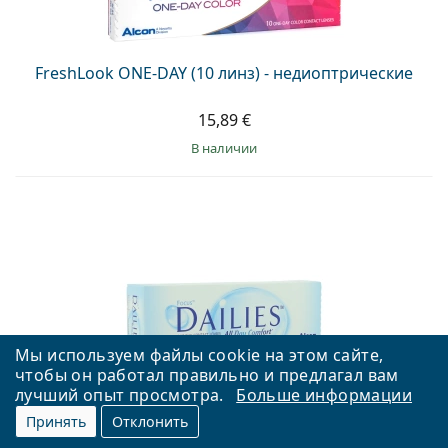
FreshLook ONE-DAY (10 линз) - недиоптрические
15,89 €
в наличии
Мы используем файлы cookie на этом сайте,
чтобы он работал правильно и предлагал вам
лучший опыт просмотра.
Больше информации
Focus DAILIES All Day Comfort (30 линз)
Принять
Отклонить