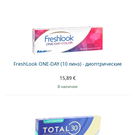
FreshLook ONE-DAY (10 линз) - диоптрические
15,89 €
в наличии