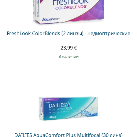
FreshLook ColorBlends (2 линзы) - недиоптрические
23,99 €
в наличии
DAILIES AquaComfort Plus Multifocal (30 линз)