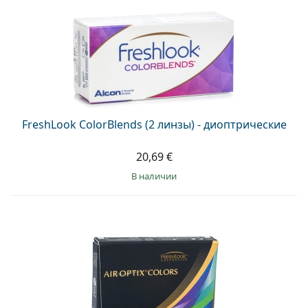
FreshLook ColorBlends (2 линзы) - диоптрические
20,69 €
в наличии