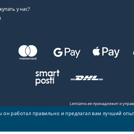
купать у нас?
и
Lentiamo.ee принадлежит и управл
бы он работал правильно и предлагал вам лучший опы