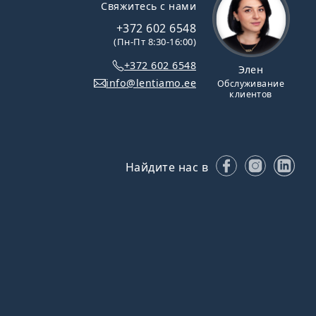
Свяжитесь с нами
+372 602 6548
(Пн-Пт 8:30-16:00)
+372 602 6548
Элен
info@lentiamo.ee
Обслуживание
клиентов
Facebook
Instagr
Lin
Найдите нас в