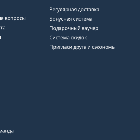
Регулярная доставка
ые вопросы
Бонусная система
ата
Подарочный ваучер
ы
Система скидок
Пригласи друга и сэкономь
манда