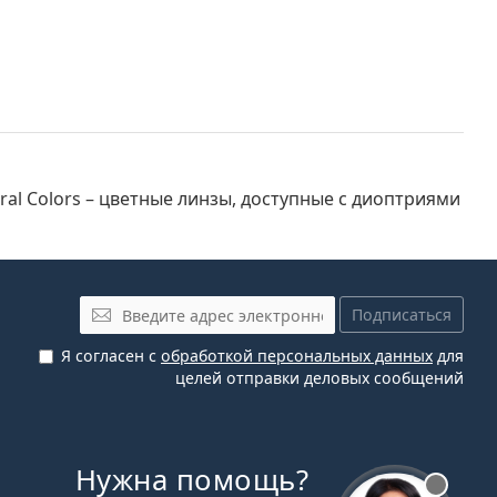
Электронная почта
Подписаться
Я согласен с
обработкой персональных данных
для
целей отправки деловых сообщений
Нужна помощь?