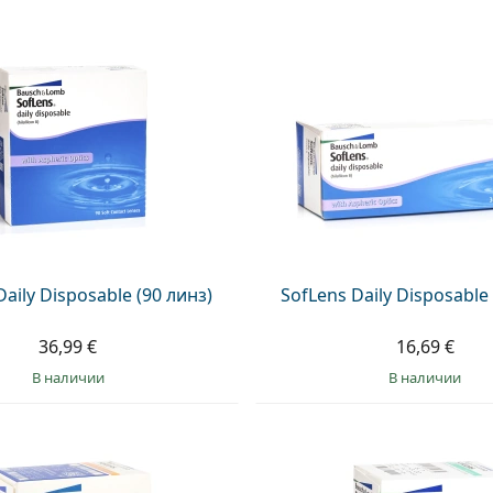
aily Disposable (90 линз)
SofLens Daily Disposable
36,99 €
16,69 €
в наличии
в наличии