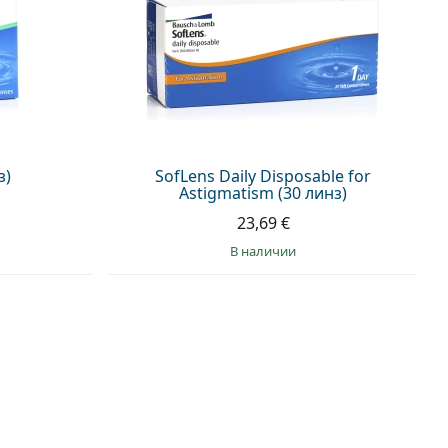
з)
SofLens Daily Disposable for
Astigmatism (30 линз)
23,69 €
в наличии