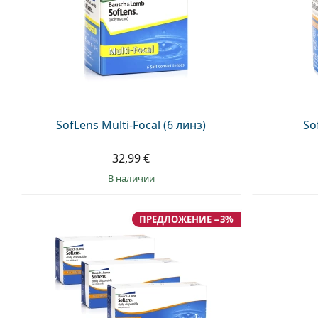
SofLens Multi-Focal (6 линз)
So
32,99 €
в наличии
ПРЕДЛОЖЕНИЕ −3%