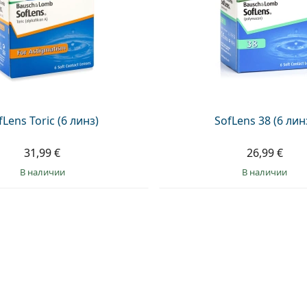
fLens Toric (6 линз)
SofLens 38 (6 лин
31,99 €
26,99 €
в наличии
в наличии