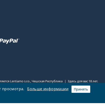
яется Lentiamo s.r.o., Чешская Республика
Здесь для вас 18 лет.
т просмотра.
Больше информации
Принять