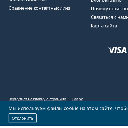
Блог Lentiamo
Сравнение контактных линз
Почему стоит по
Связаться с нам
Карта сайта
Вернуться на главную страницу
Вверх
Мы используем файлы cookie на этом сайте, что
Отклонить