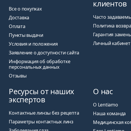
клиентов
Все о покупках
Часто задаваем
Доставка
Политика возвр
Оплата
Гарантия замен
Пункты выдачи
Личный кабинет
Условия и положения
Заявление о доступности сайта
Информация об обработке
персональных данных
Отзывы
Ресурсы от наших
О нас
экспертов
О Lentiamo
Контактные линзы без рецепта
Наша команда
Параметры контактных линз
Медицинская ко
Заболевания глаз