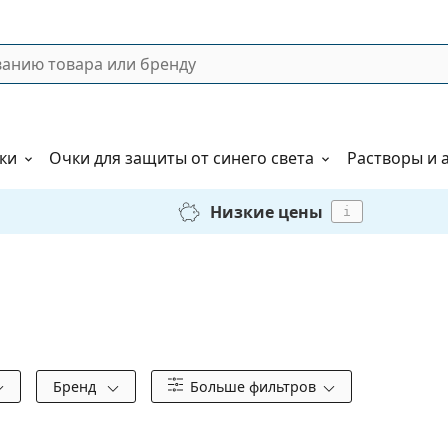
ки
Очки для защиты от синего света
Растворы и 
Низкие цены
i
Бренд
Больше фильтров