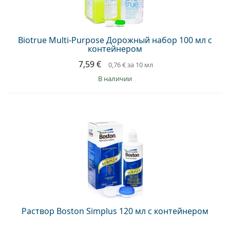
Persol
Prada
Biotrue Multi-Purpose Дорожный набор 100 мл с
Все бренды
контейнером
7,59 €
0,76 €
за 10 мл
в наличии
Раствор Boston Simplus 120 мл с контейнером