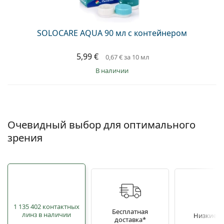
SOLOCARE AQUA 90 мл с контейнером
5,99 €
0,67 €
за 10 мл
в наличии
Очевидный выбор для оптимального
зрения
1 135 402 контактных
Бесплатная
линз в наличии
Низкие ц
доставка*