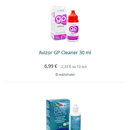
Avizor GP Cleaner 30 ml
6,99 €
2,33 €
за 10 мл
в наличии