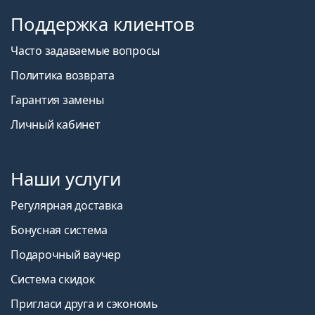
Поддержка клиентов
Часто задаваемые вопросы
Политика возврата
Гарантия замены
Личный кабинет
Наши услуги
Регулярная доставка
Бонусная система
Подарочный ваучер
Система скидок
Пригласи друга и сэкономь