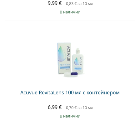
9,99 €
0,83 €
за 10 мл
в наличии
Acuvue RevitaLens 100 мл с контейнером
6,99 €
0,70 €
за 10 мл
в наличии