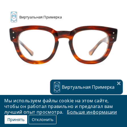
Виртуальная
Примерка
Виртуальная
Примерка
Мы используем файлы cookie на этом сайте,
чтобы он работал правильно и предлагал вам
лучший опыт просмотра.
Больше информации
Ray-Ban Mega Hawkeye 0RX0298V 2144
Принять
Отклонить
149,90 €