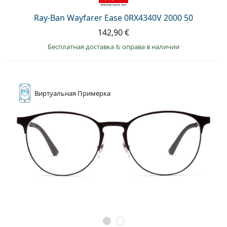
Persol
Ray-Ban Wayfarer Ease 0RX4340V 2000 50
Prada
142,90 €
Все бренды
Бесплатная доставка
&
оправа в наличии
Виртуальная
Примерка