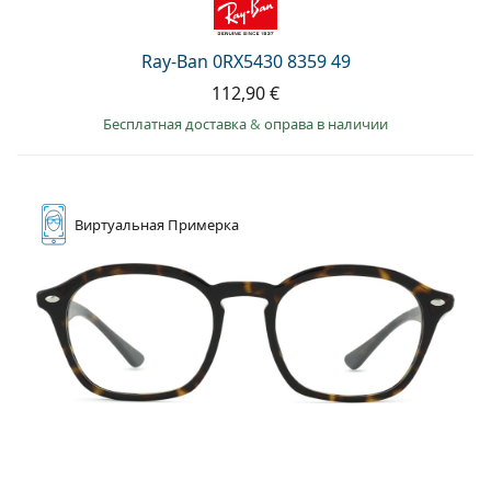
Ray-Ban 0RX5430 8359 49
112,90 €
Бесплатная доставка
&
оправа в наличии
Виртуальная
Примерка