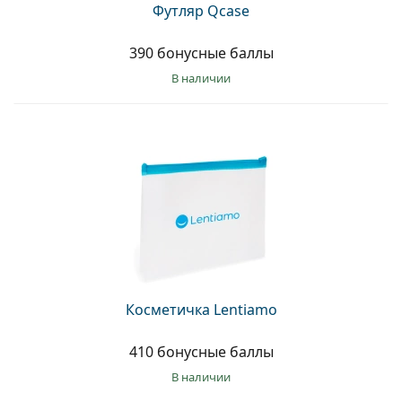
Футляр Qcase
390 бонусные баллы
в наличии
Косметичка Lentiamo
410 бонусные баллы
в наличии