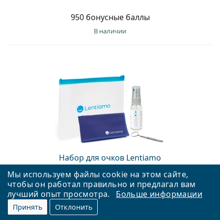
950 бонусные баллы
в наличии
Набор для очков Lentiamo
Мы используем файлы cookie на этом сайте,
1550 бонусные баллы
чтобы он работал правильно и предлагал вам
лучший опыт просмотра.
Больше информации
в наличии
Принять
Отклонить