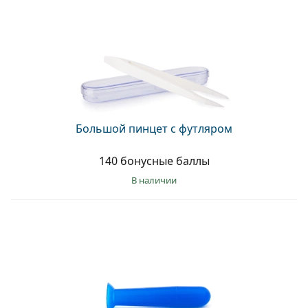
Большой пинцет с футляром
140 бонусные баллы
в наличии