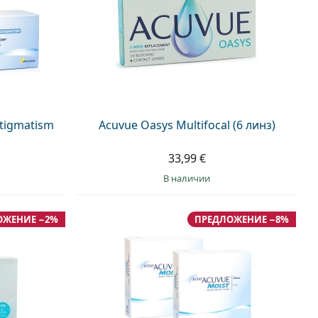
stigmatism
Acuvue Oasys Multifocal (6 линз)
33,99 €
в наличии
ОЖЕНИЕ −2%
ПРЕДЛОЖЕНИЕ −8%