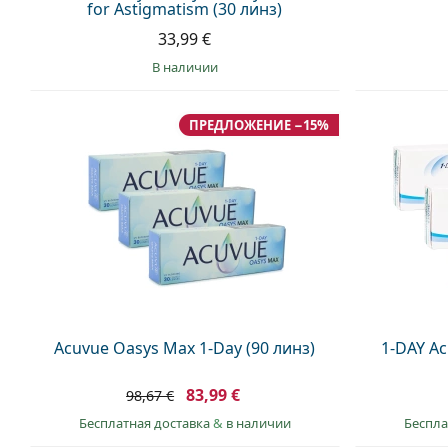
for Astigmatism (30 линз)
33,99 €
в наличии
ПРЕДЛОЖЕНИЕ −15%
Acuvue Oasys Max 1-Day (90 линз)
1-DAY Ac
83,99 €
98,67 €
Бесплатная доставка
&
в наличии
Беспла