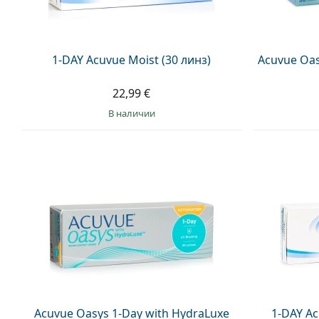
1-DAY Acuvue Moist (30 линз)
Acuvue Oas
22,99 €
в наличии
Acuvue Oasys 1-Day with HydraLuxe
1-DAY Ac