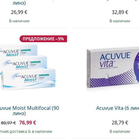
линз)
26,99 €
32,89 €
в наличии
в наличии
ПРЕДЛОЖЕНИЕ −5%
uvue Moist Multifocal (90
Acuvue Vita (6 лин
линз)
76,99 €
28,79 €
80,97 €
тная доставка
&
в наличии
в наличии