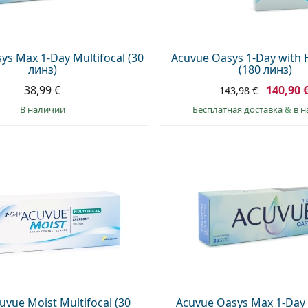
ys Max 1-Day Multifocal (30
Acuvue Oasys 1-Day with
линз)
(180 линз)
38,99 €
140,90 
143,98 €
в наличии
Бесплатная доставка
&
в 
uvue Moist Multifocal (30
Acuvue Oasys Max 1-Day 