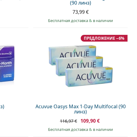
(90 линз)
73,99 €
Бесплатная доставка
&
в наличии
ПРЕДЛОЖЕНИЕ −6%
з)
Acuvue Oasys Max 1-Day Multifocal (90
линз)
109,90 €
116,97 €
Бесплатная доставка
&
в наличии