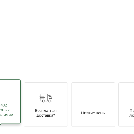
 402
ктных
Бесплатная
П
Низкие цены
наличии
доставка*
ло