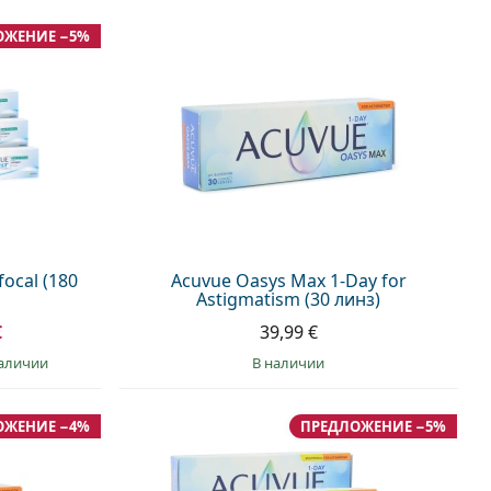
ОЖЕНИЕ −5%
focal (180
Acuvue Oasys Max 1-Day for
Astigmatism (30 линз)
€
39,99 €
наличии
в наличии
ОЖЕНИЕ −4%
ПРЕДЛОЖЕНИЕ −5%