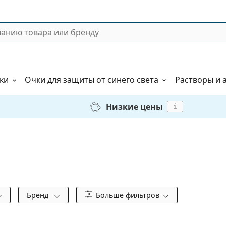
ки
Очки для защиты от синего света
Растворы и 
Низкие цены
i
Бренд
Больше фильтров