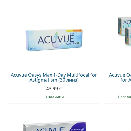
Acuvue Oasys Max 1-Day Multifocal for
Acuvue Oa
Astigmatism (30 линз)
for 
43,99 €
в наличии
Беспла