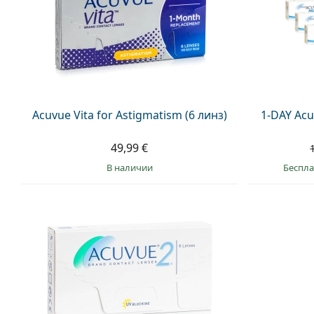
Acuvue Vita for Astigmatism (6 линз)
1-DAY Acu
49,99 €
в наличии
Беспла