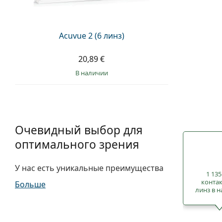
Acuvue 2 (6 линз)
20,89 €
в наличии
Очевидный выбор для
оптимального зрения
У нас есть уникальные преимущества
1 135
конта
Больше
линз в 