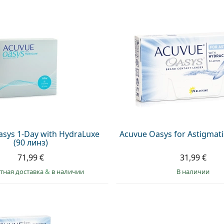
sys 1-Day with HydraLuxe
Acuvue Oasys for Astigmati
(90 линз)
71,99 €
31,99 €
тная доставка
&
в наличии
в наличии