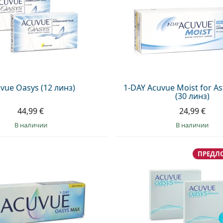
vue Oasys (12 линз)
1-DAY Acuvue Moist for A
(30 линз)
44,99 €
24,99 €
в наличии
в наличии
ПРЕДЛ