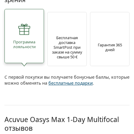
Бесплатная
Программа
доставка
Гарантия 365
лояльности
SmartPost при
дней
заказе на сумму
свыше 50 €
С первой покупки вы получаете бонусные баллы, которые
можно обменять на
бесплатные подарки
.
Acuvue Oasys Max 1-Day Multifocal
отзывов