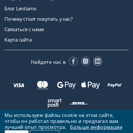
Блог Lentiamo
Почему стоит покупать у нас?
Связаться с нами
Карта сайта
Facebook
Instagram
LinkedIn
Найдите нас в
Мы используем файлы cookie на этом сайте,
чтобы он работал правильно и предлагал вам
Вернуться на главную страницу
Вверх
лучший опыт просмотра.
Больше информации
Lentiamo.ee принадлежит и управляется Lentiamo s.r.o., Чешская