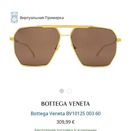
Виртуальная
Примерка
Bottega Veneta BV1012S 003 60
309,99 €
Бесплатная доставка
&
в наличии