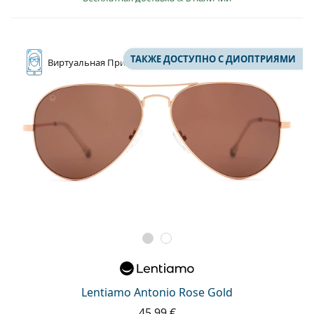
ТАКЖЕ ДОСТУПНО С ДИОПТРИЯМИ
Виртуальная
Примерка
Lentiamo Antonio Rose Gold
45,99 €