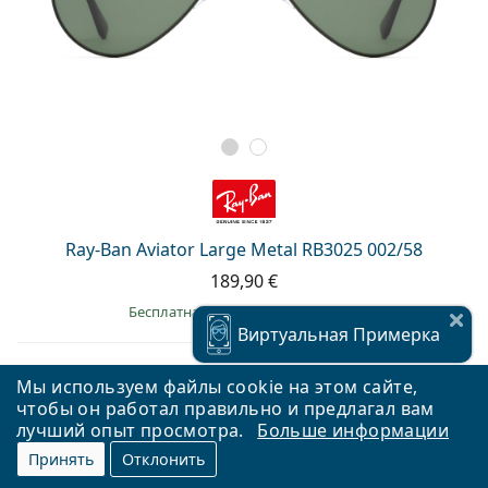
Ray-Ban Aviator Large Metal RB3025 002/58
189,90 €
Бесплатная доставка
&
в наличии
Виртуальная
Примерка
Мы используем файлы cookie на этом сайте,
чтобы он работал правильно и предлагал вам
Виртуальная
Примерка
лучший опыт просмотра.
Больше информации
Принять
Отклонить