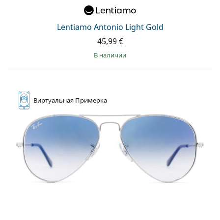
Persol
Prada
Lentiamo Antonio Light Gold
45,99 €
Все бренды
в наличии
Виртуальная
Примерка