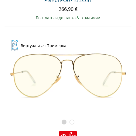
Persol PO0714 24/31
266,90 €
Бесплатная доставка
&
в наличии
Виртуальная
Примерка