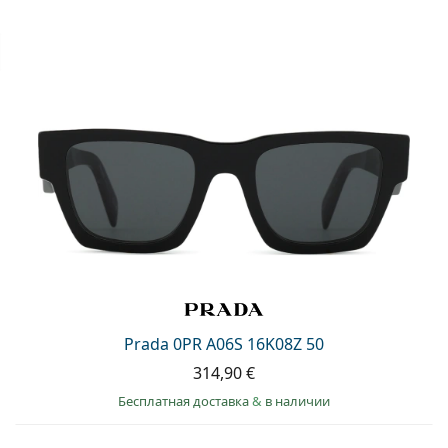
Prada 0PR A06S 16K08Z 50
314,90 €
Бесплатная доставка
&
в наличии