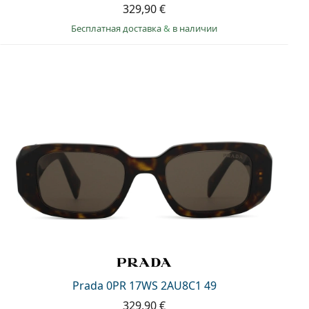
329,90 €
Бесплатная доставка
&
в наличии
Prada 0PR 17WS 2AU8C1 49
329,90 €