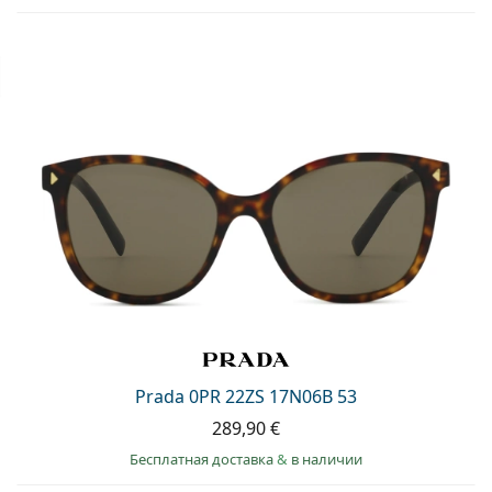
Prada 0PR 22ZS 17N06B 53
289,90 €
Бесплатная доставка
&
в наличии