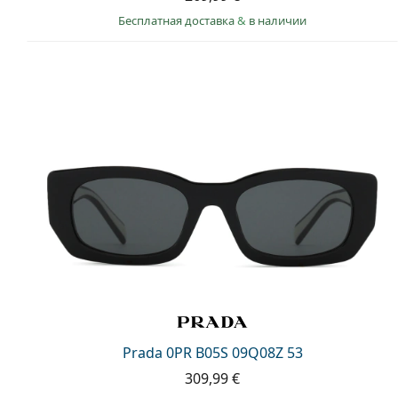
Бесплатная доставка
&
в наличии
Prada 0PR B05S 09Q08Z 53
309,99 €