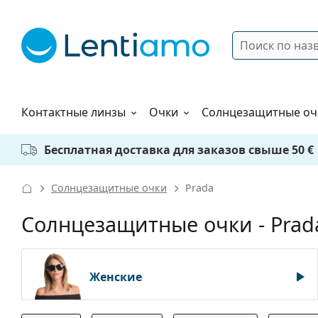
Поиск
Войти
Меню навигации
Растворы
Как заказать
Контактные линзы
Очки
Солнцезащитные оч
Бесплатная доставка для заказов свыше 50 €
Солнцезащитные очки
Prada
Солнцезащитные очки - Prad
Женские