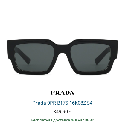
Prada 0PR B17S 16K08Z 54
349,90 €
Бесплатная доставка
&
в наличии