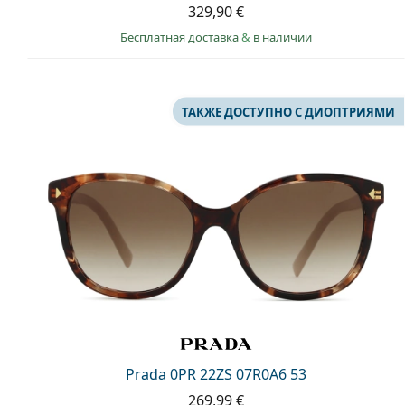
329,90 €
Бесплатная доставка
&
в наличии
ТАКЖЕ ДОСТУПНО С ДИОПТРИЯМИ
Prada 0PR 22ZS 07R0A6 53
269,99 €