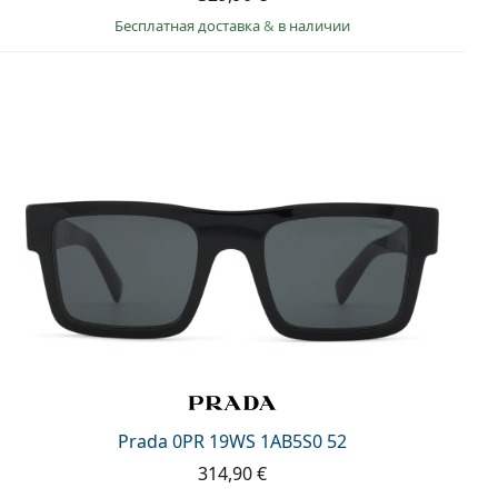
Бесплатная доставка
&
в наличии
Prada 0PR 19WS 1AB5S0 52
314,90 €