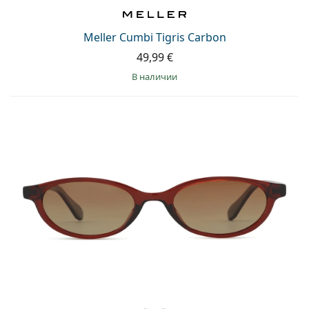
Persol
Prada
Meller Cumbi Tigris Carbon
49,99 €
Все бренды
в наличии