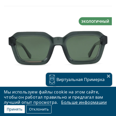
ЭКОЛОГИЧНЫЙ
Виртуальная
Примерка
Мы используем файлы cookie на этом сайте,
чтобы он работал правильно и предлагал вам
лучший опыт просмотра.
Больше информации
Meller Nayah Fossil Olive
Принять
Отклонить
49,99 €