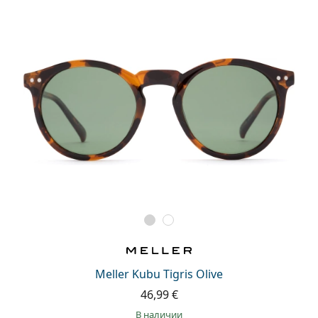
Meller Kubu Tigris Olive
46,99 €
в наличии