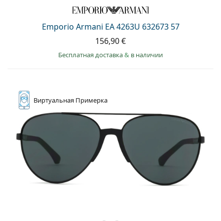
Persol
Prada
Emporio Armani EA 4263U 632673 57
156,90 €
Все бренды
Бесплатная доставка
&
в наличии
Виртуальная
Примерка