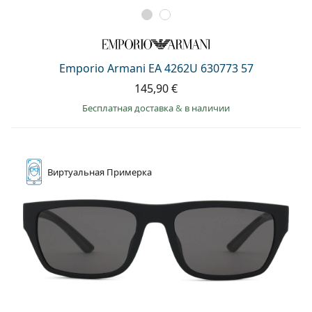
Emporio Armani EA 4262U 630773 57
145,90 €
Бесплатная доставка
&
в наличии
Виртуальная
Примерка