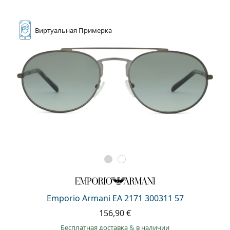
Виртуальная
Примерка
Emporio Armani EA 2171 300311 57
156,90 €
Бесплатная доставка
&
в наличии