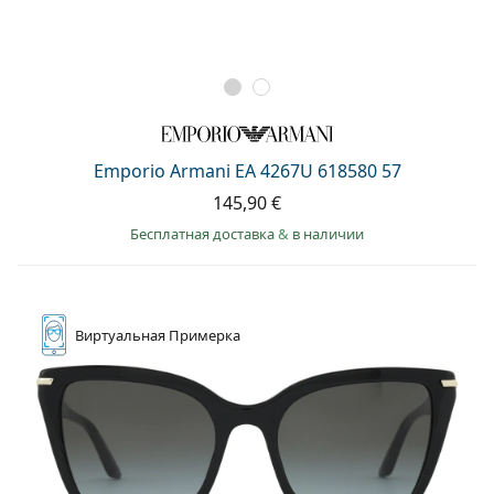
Emporio Armani EA 4267U 618580 57
145,90 €
Бесплатная доставка
&
в наличии
Виртуальная
Примерка