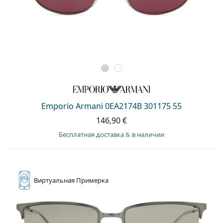
Emporio Armani 0EA2174B 301175 55
146,90 €
Бесплатная доставка
&
в наличии
Виртуальная
Примерка