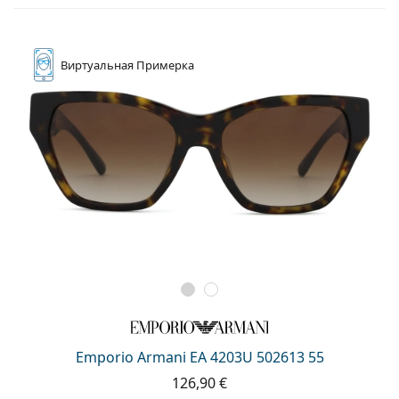
Виртуальная
Примерка
Emporio Armani EA 4203U 502613 55
126,90 €