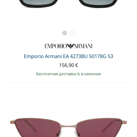
Emporio Armani EA 4273BU 50178G 53
156,90 €
Бесплатная доставка
&
в наличии