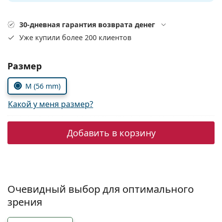
Persol
30-дневная гарантия возврата денег
Prada
Уже купили более 200 клиентов
Все бренды
Выберите параметры:
Размер
M (56 mm)
Какой у меня размер?
Добавить в корзину
Очевидный выбор для оптимального
зрения