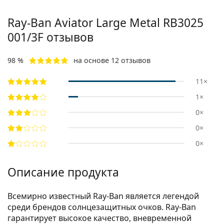
Ray-Ban Aviator Large Metal RB3025
001/3F отзывов
98 %
на основе 12 отзывов
11×
1×
0×
0×
0×
Описание продукта
Всемирно известный Ray-Ban является легендой
среди брендов солнцезащитных очков. Ray-Ban
гарантирует высокое качество, вневременной