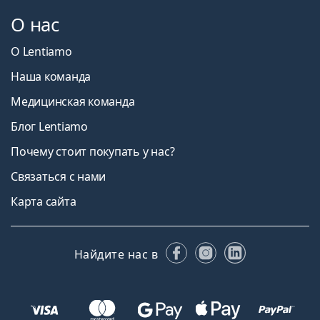
О нас
О Lentiamo
Наша команда
Медицинская команда
Блог Lentiamo
Почему стоит покупать у нас?
Связаться с нами
Карта сайта
Facebook
Instagram
LinkedIn
Найдите нас в