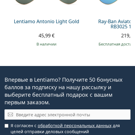
Lentiamo Antonio Light Gold
Ray-Ban Aviator
RB3025 11
45,99 €
219,9
в наличии
Бесплатная достав
Впервые в Lentiamo? Получите 50 бонусных
баллов за подписку на нашу рассылку и
выберите бесплатный подарок с вашим
первым заказом.
Электронная почта
Я согласен с
обработкой персональных данных
для
целей отправки деловых сообщений