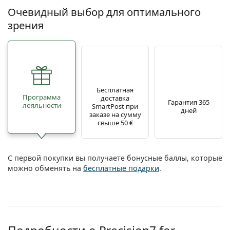
Очевидный выбор для оптимального
зрения
Бесплатная
Программа
доставка
Гарантия 365
лояльности
SmartPost при
дней
заказе на сумму
свыше 50 €
С первой покупки вы получаете бонусные баллы, которые
можно обменять на
бесплатные подарки
.