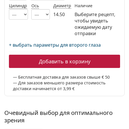
Persol
Цилиндр
Ось
Диаметр
Наличие
14.50
Выберите рецепт,
Prada
чтобы увидеть
Все бренды
ожидаемую дату
отправки
+ выбрать параметры для второго глаза
Добавить в корзину
Бесплатная доставка для заказов свыше € 50
Для заказов меньшего размера стоимость
доставки начинается от 3,99 €
Очевидный выбор для оптимального
зрения