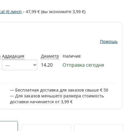
cal (6 линз)
–
47,99 €
(вы экономите
3,99 €
)
Помощь
а
Аддидация
Диаметр
Наличие
14.20
Отправка сегодня
Бесплатная доставка для заказов свыше € 50
Для заказов меньшего размера стоимость
доставки начинается от 3,99 €