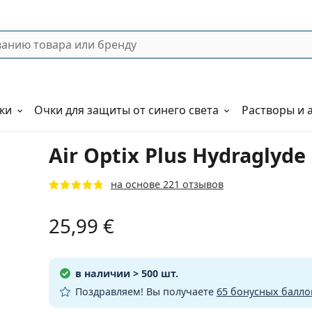
ки
Очки для защиты от синего света
Растворы и 
Air Optix Plus Hydraglyde
на основе 221 отзывов
25,99 €
в наличии
> 500 шт.
Поздравляем! Вы получаете
65 бонусных балло