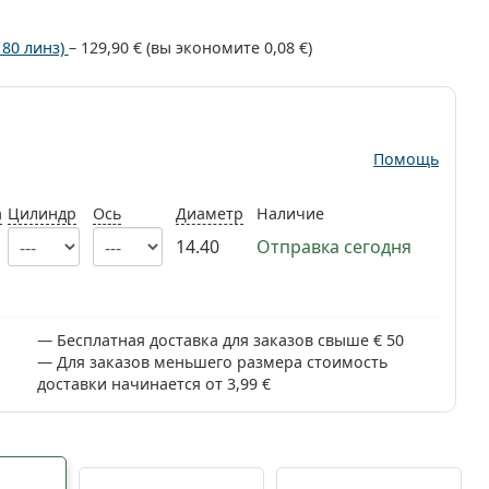
180 линз)
–
129,90 €
(вы экономите
0,08 €
)
Помощь
а
Цилиндр
Ось
Диаметр
Наличие
14.40
Отправка сегодня
Бесплатная доставка для заказов свыше € 50
Для заказов меньшего размера стоимость
доставки начинается от 3,99 €