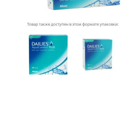
Товар также доступен в этом формате упаковки: