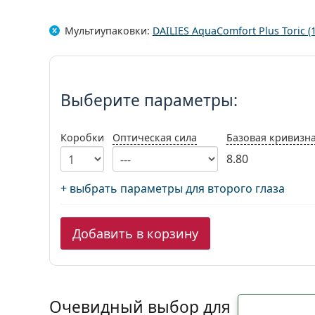
Мультиупаковки:
DAILIES AquaComfort Plus Toric (
Выберите параметры:
Выберите параметры:
Коробки
Оптическая сила
Базовая кривизн
8.80
+ выбрать параметры для второго глаза
Добавить в корзину
Очевидный выбор для