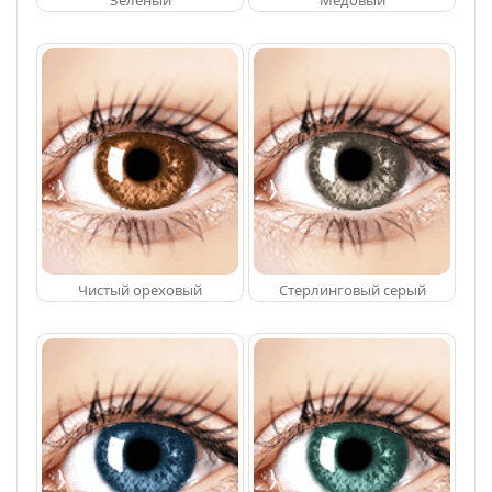
Зеленый
Медовый
Чистый ореховый
Стерлинговый серый