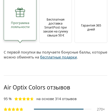
Бесплатная
Программа
доставка
Гарантия 365
лояльности
SmartPost при
дней
заказе на сумму
свыше 50 €
С первой покупки вы получаете бонусные баллы, которые
можно обменять на
бесплатные подарки
.
Air Optix Colors отзывов
95 %
на основе 314 отзывов
270×