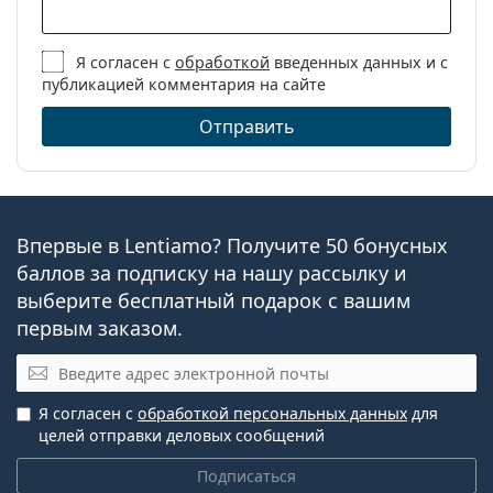
Контактные линзы
Сферические и
Я согласен с
обработкой
введенных данных и с
асферические линзы
публикацией комментария на сайте
Отправить
Впервые в Lentiamo? Получите 50 бонусных
баллов за подписку на нашу рассылку и
выберите бесплатный подарок с вашим
первым заказом.
Электронная почта
Я согласен с
обработкой персональных данных
для
целей отправки деловых сообщений
Подписаться