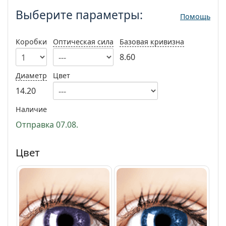
Persol
Выберите параметры:
Помощь
Prada
Коробки
Оптическая сила
Базовая кривизна
Все бренды
8.60
Диаметр
Цвет
14.20
Наличие
Отправка 07.08.
Цвет