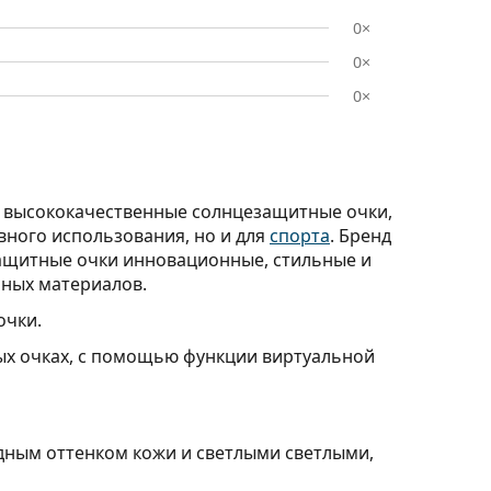
0×
0×
0×
т высококачественные солнцезащитные очки,
вного использования, но и для
спорта
. Бренд
защитные очки инновационные, стильные и
ьных материалов.
очки.
ных очках, с помощью функции виртуальной
дным оттенком кожи и светлыми светлыми,