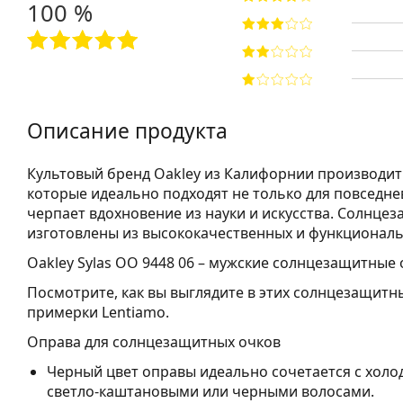
100 %
Описание продукта
Культовый бренд Oakley из Калифорнии производи
которые идеально подходят не только для повседне
черпает вдохновение из науки и искусства. Солнце
изготовлены из высококачественных и функционал
Oakley Sylas OO 9448 06
– мужские солнцезащитные 
Посмотрите, как вы выглядите в этих солнцезащит
примерки Lentiamo.
Оправа для солнцезащитных очков
Черный цвет оправы идеально сочетается с холо
светло-каштановыми или черными волосами.