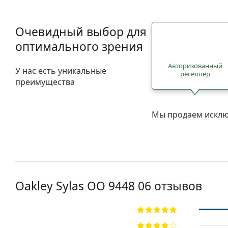
Очевидный выбор для
оптимального зрения
Авторизованный
У нас есть уникальные
реселлер
преимущества
Мы продаем исклю
Oakley Sylas OO 9448 06 отзывов