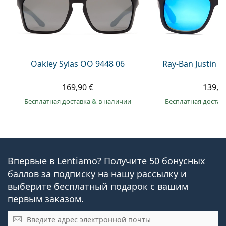
Oakley Sylas OO 9448 06
Ray-Ban Justin 
169,90 €
139,9
Бесплатная доставка
&
в наличии
Бесплатная достав
Впервые в Lentiamo? Получите 50 бонусных
баллов за подписку на нашу рассылку и
выберите бесплатный подарок с вашим
первым заказом.
Электронная почта