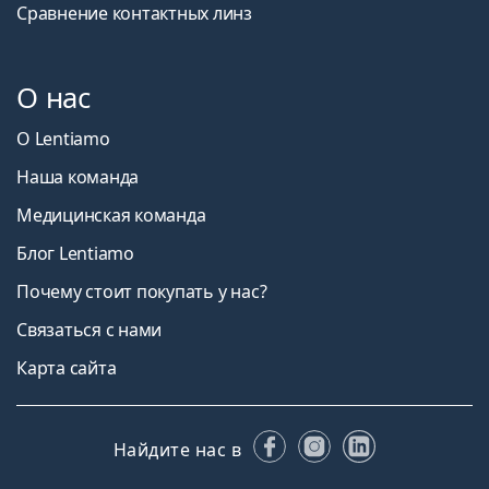
Сравнение контактных линз
О нас
О Lentiamo
Наша команда
Медицинская команда
Блог Lentiamo
Почему стоит покупать у нас?
Связаться с нами
Карта сайта
Facebook
Instagram
LinkedIn
Найдите нас в