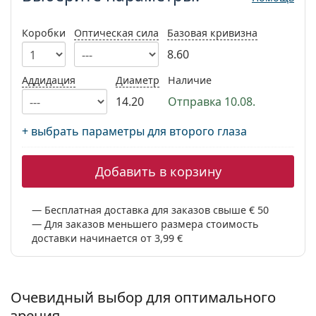
Persol
Коробки
Оптическая сила
Базовая кривизна
Prada
8.60
Все бренды
Аддидация
Диаметр
Наличие
14.20
Отправка 10.08.
+ выбрать параметры для второго глаза
Добавить в корзину
Бесплатная доставка для заказов свыше € 50
Для заказов меньшего размера стоимость
доставки начинается от 3,99 €
Очевидный выбор для оптимального
зрения