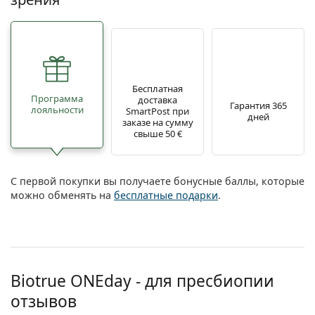
Бесплатная
Программа
доставка
Гарантия 365
лояльности
SmartPost при
дней
заказе на сумму
свыше 50 €
С первой покупки вы получаете бонусные баллы, которые
можно обменять на
бесплатные подарки
.
Biotrue ONEday - для пресбиопии
отзывов