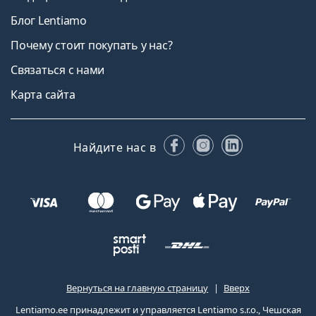
Блог Lentiamo
Почему стоит покупать у нас?
Связаться с нами
Карта сайта
Facebook
Instagram
LinkedIn
Найдите нас в
Вернуться на главную страницу
Вверх
Lentiamo.ee принадлежит и управляется Lentiamo s.r.o., Чешская