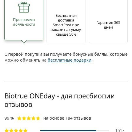
Бесплатная
Программа
доставка
Гарантия 365
лояльности
SmartPost при
дней
заказе на сумму
свыше 50 €
С первой покупки вы получаете бонусные баллы, которые
можно обменять на
бесплатные подарки
.
Biotrue ONEday - для пресбиопии
отзывов
96 %
на основе 184 отзывов
151×