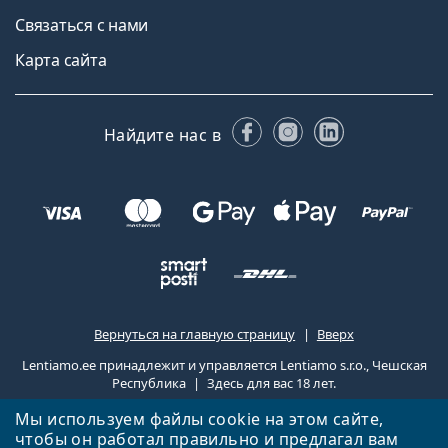
Связаться с нами
Карта сайта
Facebook
Instagram
LinkedIn
Найдите нас в
Вернуться на главную страницу
Вверх
Lentiamo.ee принадлежит и управляется Lentiamo s.r.o., Чешская
Республика
Здесь для вас 18 лет.
Мы используем файлы cookie на этом сайте,
чтобы он работал правильно и предлагал вам