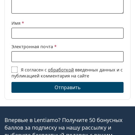
Категория:
Очки по рецепту
Бренд:
Vogue
Имя
*
Код:
0VO5239 2907 52
Электронная почта
*
Я согласен с
обработкой
введенных данных и с
публикацией комментария на сайте
Отправить
Впервые в Lentiamo? Получите 50 бонусных
баллов за подписку на нашу рассылку и
выберите бесплатный подарок с вашим