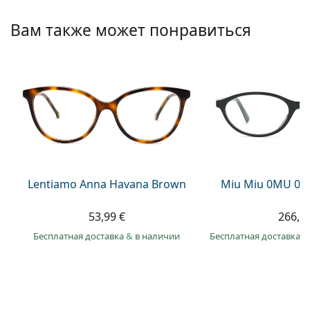
Persol
Вам также может понравиться
Prada
Все бренды
Lentiamo Anna Havana Brown
Miu Miu 0MU 09
53,99 €
266,9
Бесплатная доставка
&
в наличии
Бесплатная доставка
&