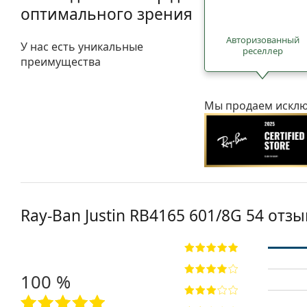
оптимального зрения
Авторизованный
У нас есть уникальные
реселлер
преимущества
Мы продаем исклю
Ray-Ban Justin
RB4165 601/8G 54
отзы
100 %