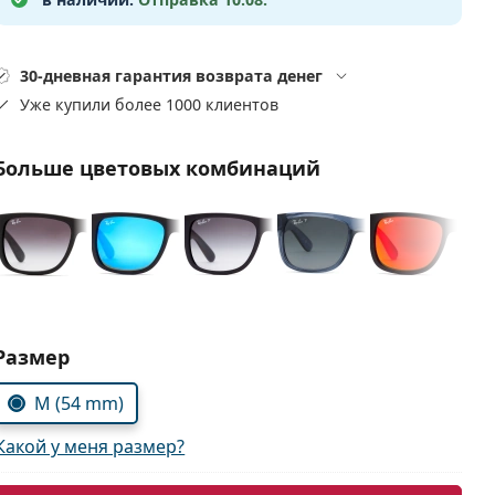
30-дневная гарантия возврата денег
Уже купили более 1000 клиентов
Больше цветовых комбинаций
Выберите параметры:
Размер
M (54 mm)
Какой у меня размер?