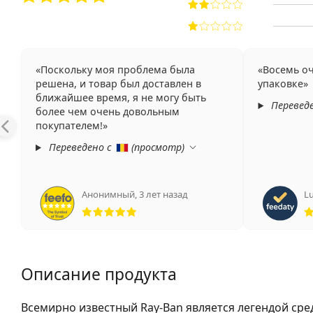
Поскольку моя проблема была
Восемь оч
решена, и товар был доставлен в
упаковке
ближайшее время, я не могу быть
Перевед
более чем очень довольным
покупателем!
Переведено с
(
просмотр
)
Анонимный
,
3 лет назад
Lu
Рейтинг 5 из 5
Описание продукта
Всемирно известный Ray-Ban является легендой сре