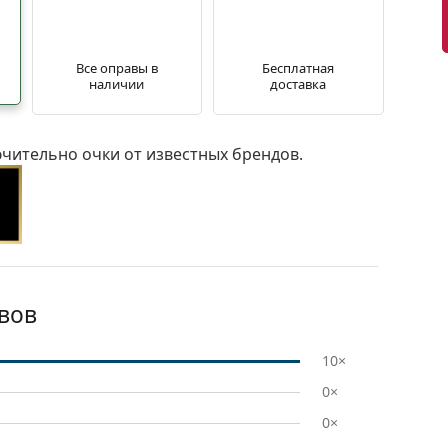
Все оправы в
Бесплатная
наличии
доставка
чительно очки от известных брендов.
вов
10×
0×
0×