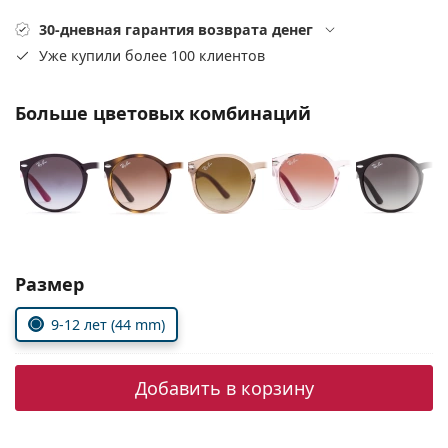
Persol
30-дневная гарантия возврата денег
Prada
Уже купили более 100 клиентов
Все бренды
Больше цветовых комбинаций
Выберите параметры:
Размер
9-12 лет (44 mm)
Добавить в корзину