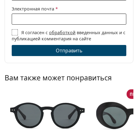
Электронная почта
*
Я согласен с
обработкой
введенных данных и с
публикацией комментария на сайте
Отправить
Вам также может понравиться
ПРЕ