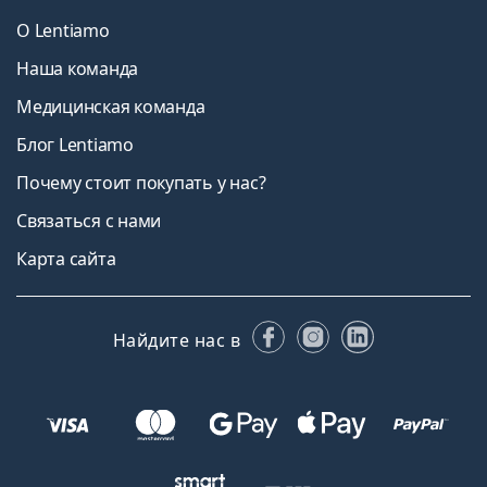
О Lentiamo
Наша команда
Медицинская команда
Блог Lentiamo
Почему стоит покупать у нас?
Связаться с нами
Карта сайта
Facebook
Instagram
LinkedIn
Найдите нас в