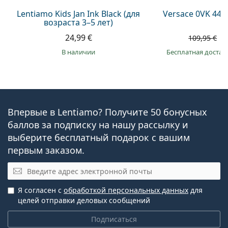
Lentiamo Kids Jan Ink Black (для
Versace 0VK 442
возраста 3–5 лет)
24,99 €
7
109,95 €
в наличии
Бесплатная достав
Впервые в Lentiamo? Получите 50 бонусных
баллов за подписку на нашу рассылку и
выберите бесплатный подарок с вашим
первым заказом.
Электронная почта
Я согласен с
обработкой персональных данных
для
целей отправки деловых сообщений
Подписаться