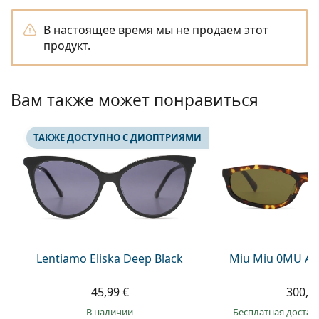
Persol
В настоящее время мы не продаем этот
Prada
продукт.
Все бренды
Вам также может понравиться
ТАКЖЕ ДОСТУПНО С ДИОПТРИЯМИ
Lentiamo Eliska Deep Black
Miu Miu 0MU A0
45,99 €
300,9
в наличии
Бесплатная достав