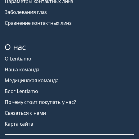
Параметры контактных линз
Заболевания глаз
Сравнение контактных линз
О нас
О Lentiamo
Наша команда
Медицинская команда
Блог Lentiamo
Почему стоит покупать у нас?
Связаться с нами
Карта сайта