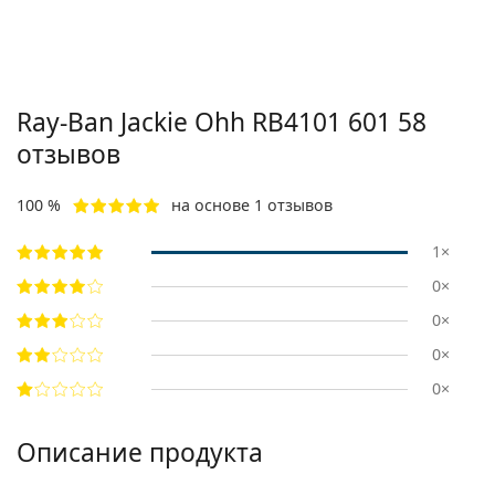
Ray-Ban Jackie Ohh
RB4101 601 58
отзывов
100 %
на основе 1 отзывов
1×
0×
0×
0×
0×
Описание продукта