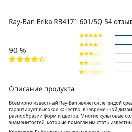
Ray-Ban Erika
RB4171 601/5Q 54
отзы
90 %
Описание продукта
Всемирно известный Ray-Ban является легендой сре
гарантирует высокое качество, вневременной дизай
разнообразии форм и цветов. Многие культовые со
знаменитостей, которые помогли им стать известны
Коллекция Erika классическая и уникальная.