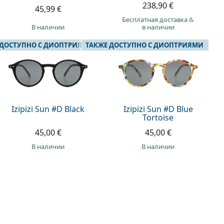
238,90 €
45,99 €
Бесплатная доставка
&
в наличии
в наличии
 ДОСТУПНО С ДИОПТРИЯМИ
ТАКЖЕ ДОСТУПНО С ДИОПТРИЯМИ
Izipizi Sun #D Black
Izipizi Sun #D Blue
Tortoise
45,00 €
45,00 €
в наличии
в наличии