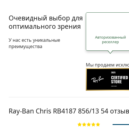
Очевидный выбор для
оптимального зрения
Авторизованный
У нас есть уникальные
реселлер
преимущества
Мы продаем исклю
Ray-Ban Chris
RB4187 856/13 54
отзыв