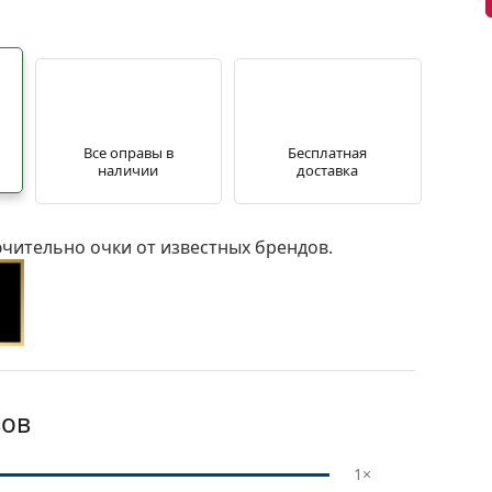
Все оправы в
Бесплатная
наличии
доставка
чительно очки от известных брендов.
ов
1×