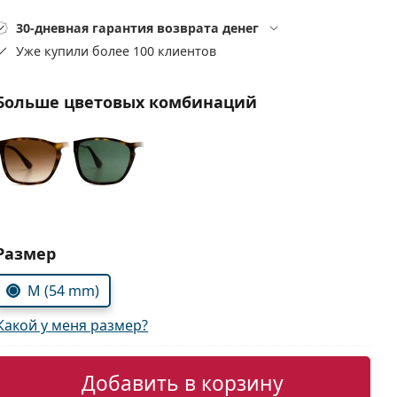
30-дневная гарантия возврата денег
Уже купили более 100 клиентов
Больше цветовых комбинаций
Выберите параметры:
Размер
M (54 mm)
Какой у меня размер?
Добавить в корзину