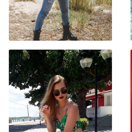
Доступен рецепт:
Да