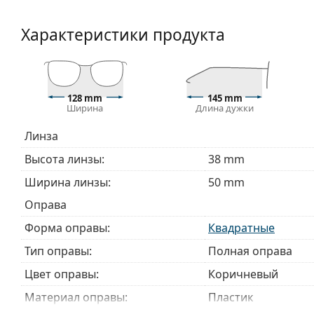
Аксессуары
Характеристики продукта
Мы доставляем очки в оригинальном футляре. Цве
Прилагаемая салфетка идеально подходит для чи
могут поставляться с тканевым мешочком вместо
Изучите полный ассортимент
очков
, чтобы найти б
128 mm
145 mm
Ширина
Длина дужки
руководством по очкам
, если вам нужна помощь в 
Это медицинское изделие. Перед использованием п
Линза
Высота линзы:
38 mm
Ширина линзы:
50 mm
Оправа
Форма оправы:
Квадратные
Тип оправы:
Полная оправа
Цвет оправы:
Коричневый
Материал оправы:
Пластик