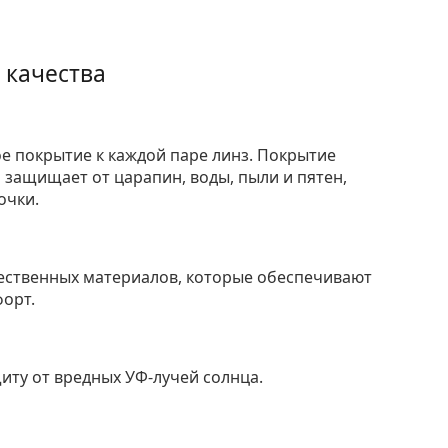
 качества
е покрытие к каждой паре линз. Покрытие
защищает от царапин, воды, пыли и пятен,
очки.
ественных материалов, которые обеспечивают
форт.
ту от вредных УФ-лучей солнца.