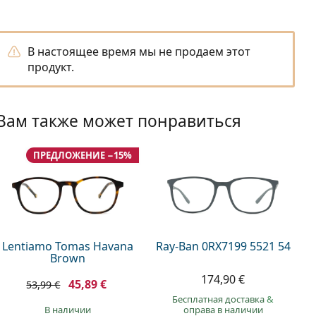
В настоящее время мы не продаем этот
продукт.
Вам также может понравиться
ПРЕДЛОЖЕНИЕ −15%
Lentiamo Tomas Havana
Ray-Ban 0RX7199 5521 54
Brown
174,90 €
45,89 €
53,99 €
Бесплатная доставка
&
в наличии
оправа в наличии