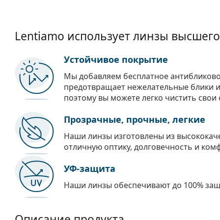
Lentiamo использует линзы высшего
Устойчивое покрытие
Мы добавляем бесплатное антибликово
предотвращает нежелательные блики и 
поэтому вы можете легко чистить свои 
Прозрачные, прочные, легкие
Наши линзы изготовлены из высококач
отличную оптику, долговечность и ком
УФ-защита
Наши линзы обеспечивают до 100% защи
Описание продукта