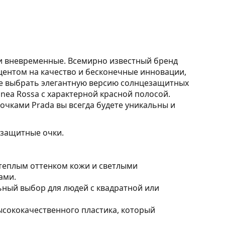
и вневременные. Всемирно известный бренд
ентом на качество и бесконечные инновации,
те выбрать элегантную версию солнцезащитных
nea Rossa с характерной красной полосой.
очками Prada вы всегда будете уникальны и
езащитные очки.
 теплым оттенком кожи и светлыми
ами.
ный выбор для людей с квадратной или
ысококачественного пластика, который