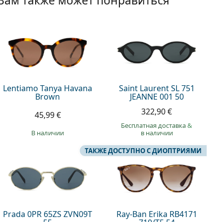
Вам также может понравиться
Lentiamo Tanya Havana
Saint Laurent SL 751
Brown
JEANNE 001 50
322,90 €
45,99 €
Бесплатная доставка
&
в наличии
в наличии
ТАКЖЕ ДОСТУПНО С ДИОПТРИЯМИ
Prada 0PR 65ZS ZVN09T
Ray-Ban Erika RB4171