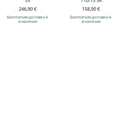
55
710/T5 54
246,90 €
158,90 €
Бесплатная доставка
&
Бесплатная доставка
&
в наличии
в наличии