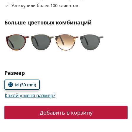
Persol
Уже купили более 100 клиентов
Prada
Больше цветовых комбинаций
Все бренды
Выберите параметры:
Размер
M (50 mm)
Какой у меня размер?
Добавить в корзину