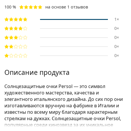
100 %
на основе 1 отзывов
1×
0×
0×
0×
0×
Описание продукта
Солнцезащитные очки Persol — это символ
художественного мастерства, качества и
элегантного итальянского дизайна. До сих пор они
изготавливаются вручную на фабрике в Италии и
известны по всему миру благодаря характерным
стрелкам на дужках. Солнцезащитные очки Persol,
популярные среди кинозвезд за их уникальное