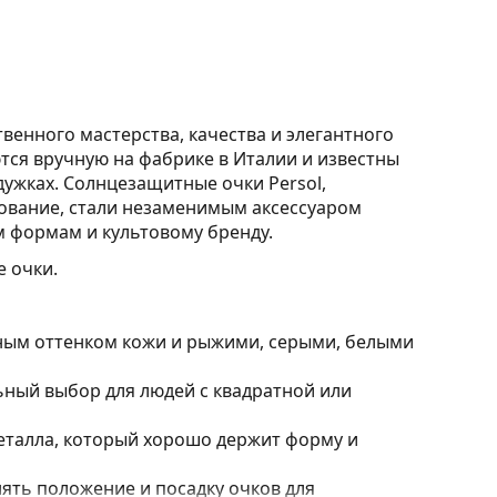
венного мастерства, качества и элегантного
ются вручную на фабрике в Италии и известны
дужках. Солнцезащитные очки Persol,
рование, стали незаменимым аксессуаром
м формам и культовому бренду.
 очки.
дным оттенком кожи и рыжими, серыми, белыми
ный выбор для людей с квадратной или
еталла, который хорошо держит форму и
ять положение и посадку очков для