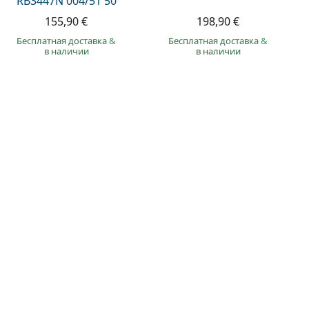
RB3447N 004/51 50
155,90 €
198,90 €
Бесплатная доставка
&
Бесплатная доставка
&
в наличии
в наличии