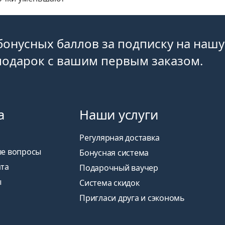
бонусных баллов за подписку на нашу
подарок с вашим первым заказом.
а
Наши услуги
Регулярная доставка
ые вопросы
Бонусная система
ата
Подарочный ваучер
ы
Система скидок
Пригласи друга и сэкономь