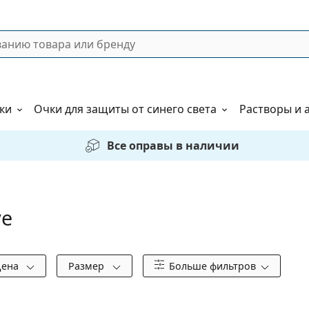
ки
Очки для защиты от синего света
Растворы и 
Все оправы в наличии
ye
Цена
Размер
Больше фильтров