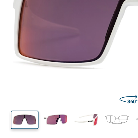
136 mm
Ширина
Ширин
линзы
50 mm
37 mm
Высота линзы
Ширина линзы