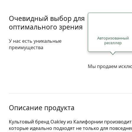
Очевидный выбор для
оптимального зрения
Авторизованный
У нас есть уникальные
реселлер
преимущества
Мы продаем исклю
Описание продукта
Культовый бренд Oakley из Калифорнии производи
которые идеально подходят не только для повседне