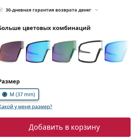
30-дневная гарантия возврата денег
Больше цветовых комбинаций
Выберите параметры:
Размер
M (37 mm)
Какой у меня размер?
Добавить в корзину