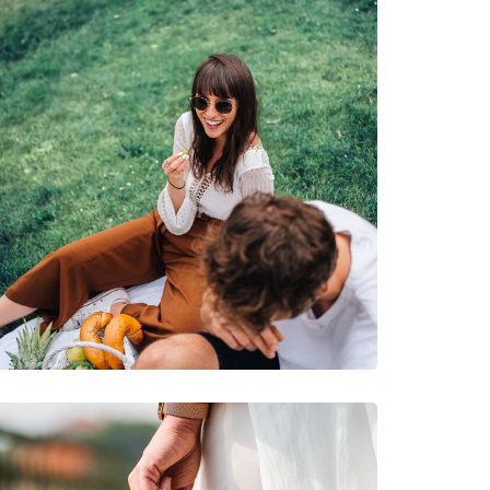
очки
уризм, Внедорожный велоспорт