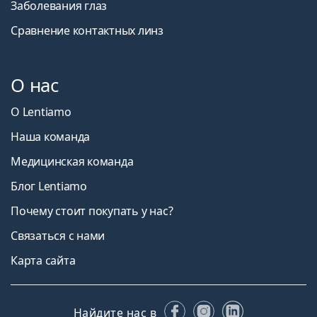
Заболевания глаз
Сравнение контактных линз
О нас
О Lentiamo
Наша команда
Медицинская команда
Блог Lentiamo
Почему стоит покупать у нас?
Связаться с нами
Карта сайта
Facebook
Instagram
LinkedIn
Найдите нас в