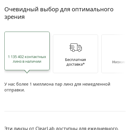
Очевидный выбор для оптимального
зрения
1 135 402 контактных
Бесплатная
линз в наличии
Низкие ц
доставка*
У нас более 1 миллиона пар линз для немедленной
отправки.
Эти линзы от ClearLab доступны для ежедневного,