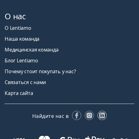
О нас
О Lentiamo
Наша команда
Медицинская команда
Блог Lentiamo
Почему стоит покупать у нас?
Связаться с нами
Карта сайта
Facebook
Instagram
LinkedIn
Найдите нас в