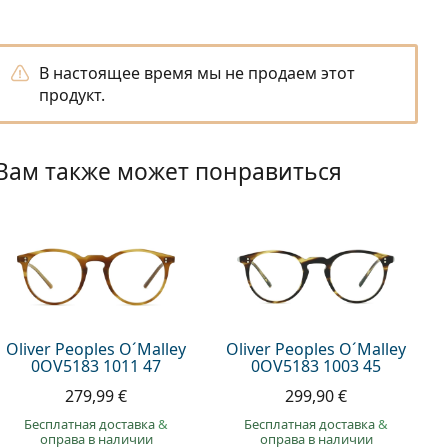
В настоящее время мы не продаем этот
продукт.
Вам также может понравиться
Oliver Peoples O´Malley
Oliver Peoples O´Malley
0OV5183 1011 47
0OV5183 1003 45
279,99 €
299,90 €
Бесплатная доставка
&
Бесплатная доставка
&
оправа в наличии
оправа в наличии