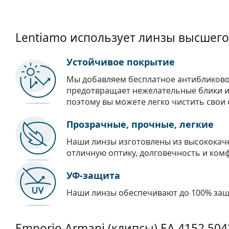
Lentiamo использует линзы высшего
Устойчивое покрытие
Мы добавляем бесплатное антибликово
предотвращает нежелательные блики и 
поэтому вы можете легко чистить свои 
Прозрачные, прочные, легкие
Наши линзы изготовлены из высококач
отличную оптику, долговечность и ком
УФ-защита
Наши линзы обеспечивают до 100% защи
Emporio Armani (клипсы)
EA 4152 50