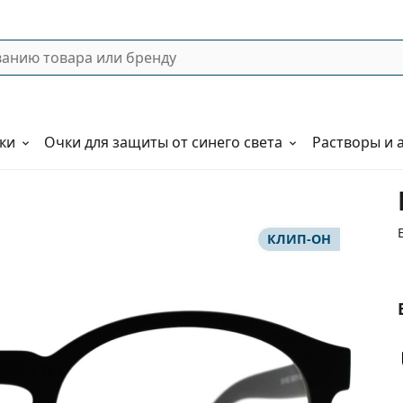
ки
Очки для защиты от синего света
Растворы и 
КЛИП-ОН