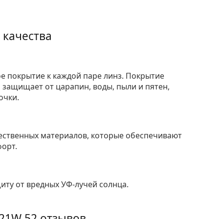
 качества
е покрытие к каждой паре линз. Покрытие
защищает от царапин, воды, пыли и пятен,
очки.
ественных материалов, которые обеспечивают
форт.
ту от вредных УФ-лучей солнца.
421W 52
отзывов