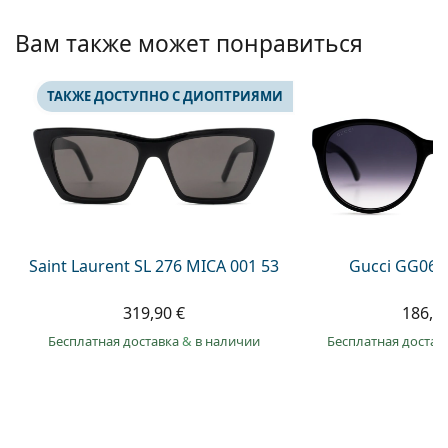
Persol
Вам также может понравиться
Prada
Все бренды
ТАКЖЕ ДОСТУПНО С ДИОПТРИЯМИ
Saint Laurent SL 276 MICA 001 53
Gucci GG063
319,90 €
186,9
Бесплатная доставка
&
в наличии
Бесплатная достав