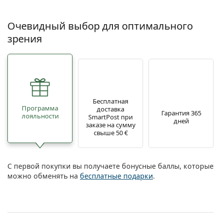
Очевидный выбор для оптимального
зрения
Бесплатная
Программа
доставка
Гарантия 365
лояльности
SmartPost при
дней
заказе на сумму
свыше 50 €
С первой покупки вы получаете бонусные баллы, которые
можно обменять на
бесплатные подарки
.