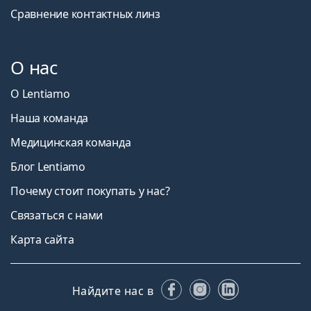
Сравнение контактных линз
О нас
О Lentiamo
Наша команда
Медицинская команда
Блог Lentiamo
Почему стоит покупать у нас?
Связаться с нами
Карта сайта
Facebook
Instagram
LinkedIn
Найдите нас в