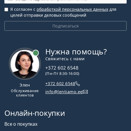
Я согласен с
обработкой персональных данных
для
целей отправки деловых сообщений
Подписаться
Нужна помощь?
Свяжитесь с нами
+372 602 6548
(Пн-Пт 8:30-16:00)
+372 602 6548
Элен
Обслуживание
info@lentiamo.ee
клиентов
Онлайн-покупки
Все о покупках