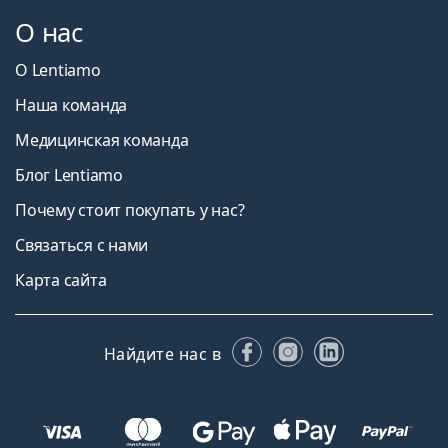
О нас
О Lentiamo
Наша команда
Медицинская команда
Блог Lentiamo
Почему стоит покупать у нас?
Связаться с нами
Карта сайта
Facebook
Instagram
LinkedIn
Найдите нас в