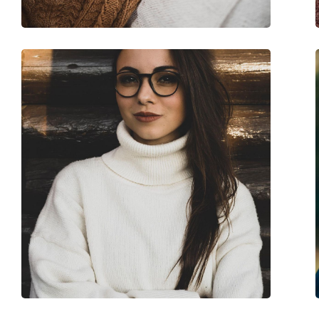
Код:
0RX8420 2502 58