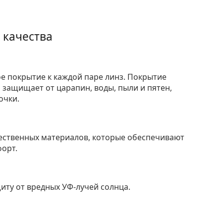
 качества
е покрытие к каждой паре линз. Покрытие
защищает от царапин, воды, пыли и пятен,
очки.
ественных материалов, которые обеспечивают
форт.
ту от вредных УФ-лучей солнца.