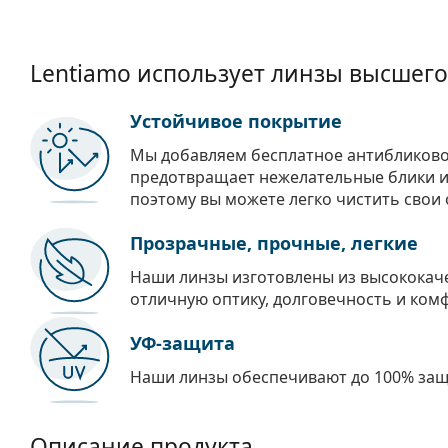
Lentiamo использует линзы высшего
Устойчивое покрытие
Мы добавляем бесплатное антибликово
предотвращает нежелательные блики и 
поэтому вы можете легко чистить свои 
Прозрачные, прочные, легкие
Наши линзы изготовлены из высококач
отличную оптику, долговечность и ком
УФ-защита
Наши линзы обеспечивают до 100% защи
Описание продукта