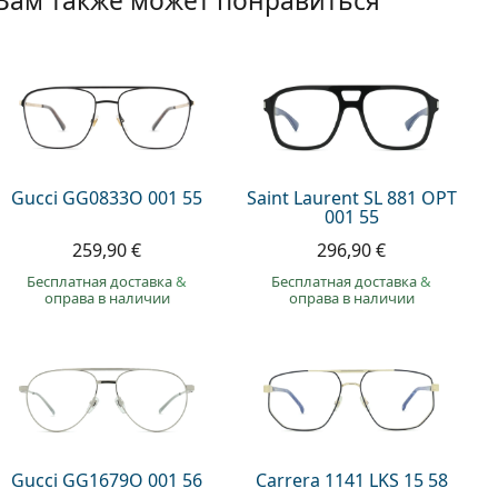
Вам также может понравиться
Gucci GG0833O 001 55
Saint Laurent SL 881 OPT
001 55
259,90 €
296,90 €
Бесплатная доставка
&
Бесплатная доставка
&
оправа в наличии
оправа в наличии
Gucci GG1679O 001 56
Carrera 1141 LKS 15 58