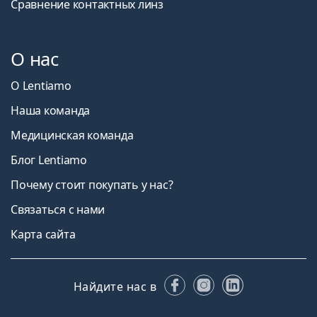
Сравнение контактных линз
О нас
О Lentiamo
Наша команда
Медицинская команда
Блог Lentiamo
Почему стоит покупать у нас?
Связаться с нами
Карта сайта
Facebook
Instagram
LinkedIn
Найдите нас в