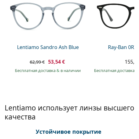
Persol
Prada
Все бренды
Lentiamo Sandro Ash Blue
Ray-Ban 0RX
53,54 €
155,9
62,99 €
Бесплатная доставка
&
в наличии
Бесплатная доставка
&
Lentiamo использует линзы высшего
качества
Устойчивое покрытие