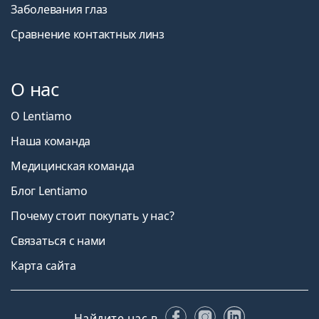
Заболевания глаз
Сравнение контактных линз
О нас
О Lentiamo
Наша команда
Медицинская команда
Блог Lentiamo
Почему стоит покупать у нас?
Связаться с нами
Карта сайта
Facebook
Instagram
LinkedIn
Найдите нас в