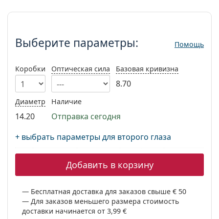
Persol
Выберите параметры:
Prada
Выберите параметры:
Помощь
Все бренды
Коробки
Оптическая сила
Базовая кривизна
8.70
Диаметр
Наличие
14.20
Отправка сегодня
+ выбрать параметры для второго глаза
Добавить в корзину
Бесплатная доставка для заказов свыше € 50
Для заказов меньшего размера стоимость
доставки начинается от 3,99 €