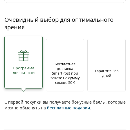
Очевидный выбор для оптимального
зрения
Бесплатная
Программа
доставка
Гарантия 365
лояльности
SmartPost при
дней
заказе на сумму
свыше 50 €
С первой покупки вы получаете бонусные баллы, которые
можно обменять на
бесплатные подарки
.