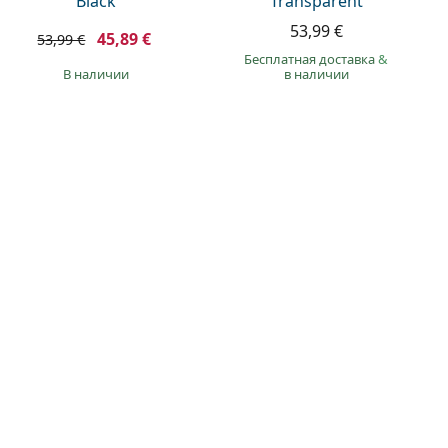
Black
Transparent
53,99 €
45,89 €
53,99 €
Бесплатная доставка
&
в наличии
в наличии