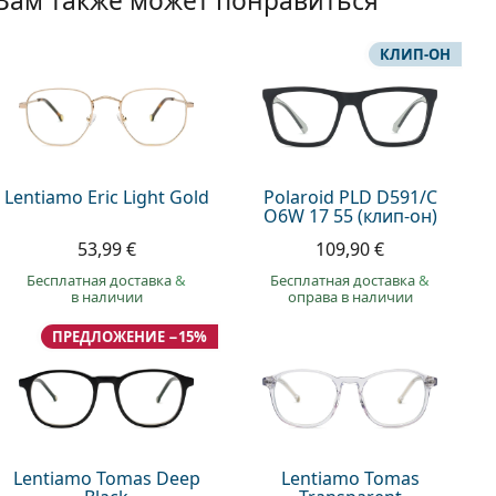
Вам также может понравиться
КЛИП-ОН
Lentiamo Eric Light Gold
Polaroid PLD D591/C
O6W 17 55 (клип-он)
53,99 €
109,90 €
Бесплатная доставка
&
Бесплатная доставка
&
в наличии
оправа в наличии
ПРЕДЛОЖЕНИЕ −15%
Lentiamo Tomas Deep
Lentiamo Tomas