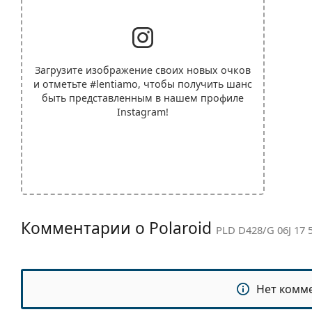
Загрузите изображение своих новых очков
и отметьте
#lentiamo
, чтобы получить шанс
быть представленным в нашем профиле
Instagram!
Комментарии о Polaroid
PLD D428/G 06J 17 
Нет комм