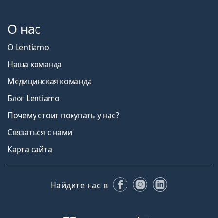
О нас
О Lentiamo
Наша команда
Медицинская команда
Блог Lentiamo
Почему стоит покупать у нас?
Связаться с нами
Карта сайта
Facebook
Instagram
LinkedIn
Найдите нас в