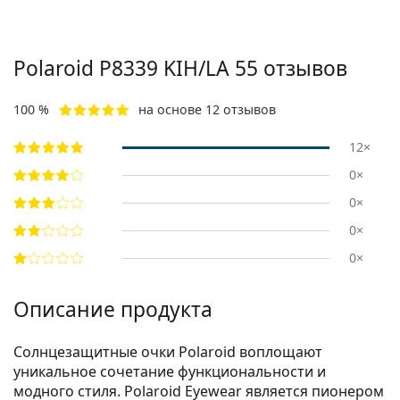
Polaroid
P8339 KIH/LA 55
отзывов
100 %
на основе 12 отзывов
12×
0×
0×
0×
0×
Описание продукта
Солнцезащитные очки Polaroid воплощают
уникальное сочетание функциональности и
модного стиля. Polaroid Eyewear является пионером