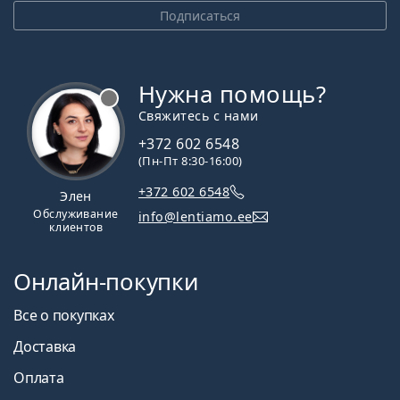
Подписаться
Нужна помощь?
Свяжитесь с нами
+372 602 6548
(Пн-Пт 8:30-16:00)
+372 602 6548
Элен
Обслуживание
info@lentiamo.ee
клиентов
Онлайн-покупки
Все о покупках
Доставка
Оплата