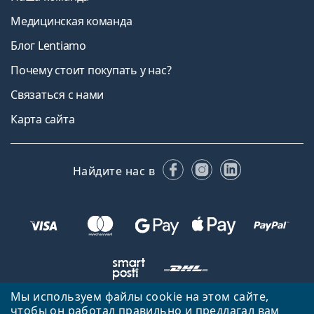
Медицинская команда
Блог Lentiamo
Почему стоит покупать у нас?
Связаться с нами
Карта сайта
Facebook
Instagram
LinkedIn
Найдите нас в
Мы используем файлы cookie на этом сайте,
чтобы он работал правильно и предлагал вам
Вернуться на главную страницу
Вверх